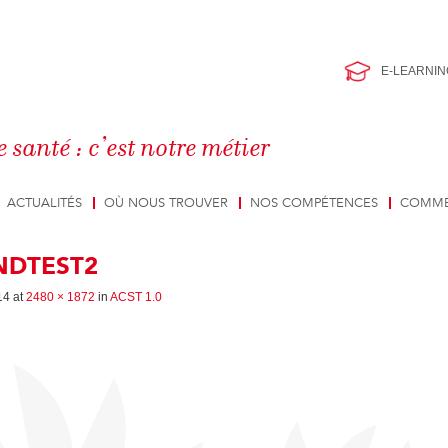
E-LEARNIN
e santé : c’est notre métier
ACTUALITÉS
OÙ NOUS TROUVER
NOS COMPÉTENCES
COMME
DTEST2
14
at
2480 × 1872
in
ACST 1.0