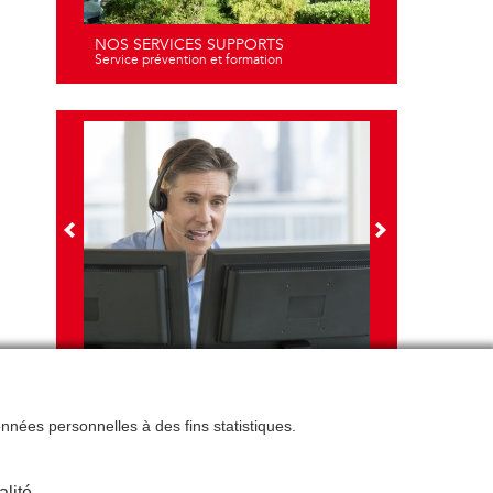
NOS SERVICES SUPPORTS
Service prévention et formation
NOS FORMATIONS
Travail sur écran - santé et ergonomie
données personnelles à des fins statistiques.
alité