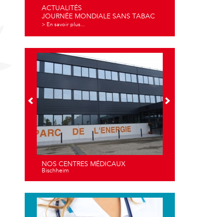
ACTUALITÉS
JOURNÉE MONDIALE SANS TABAC
> En savoir plus...
NOS CENTRES MÉDICAUX
Bischheim