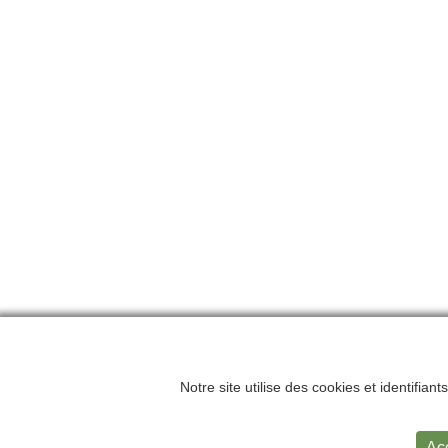
Notre site utilise des cookies et identifian
Accueil
Me
Ac