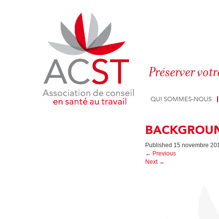
Panneau de gestion des cookies
Préserver votr
QUI SOMMES-NOUS
BACKGROUN
Published
15 novembre 20
←
Previous
Next
→