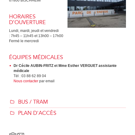
67800 BISCHHEIM
HORAIRES
D’OUVERTURE
Lundi, mardi, jeudi et vendredi
: 7h45 – 11h45 et 13h00 – 17h00
Fermé le mercredi
ÉQUIPES MÉDICALES
Dr Cécile AUBIN-FRITZ et Mme Esther VERGUET assistante
médicale
Tél : 03 88 62 89 04
Nous contacter
par email
BUS / TRAM
PLAN D'ACCÈS