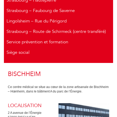
Strasbourg – Hautepierre
Strasbourg – Faubourg de Saverne
Lingolsheim – Rue du Périgord
Strasbourg – Route de Schirmeck (centre transféré)
Service prévention et formation
Siège social
BISCHHEIM
Ce centre médical se situe au cœur de la zone artisanale de Bischheim
– Hœnheim, dans le bâtiment A du parc de l’Énergie.
LOCALISATION
2 A avenue de l’Énergie