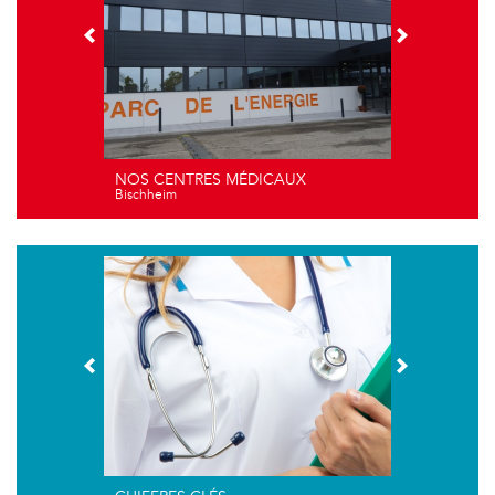
NOS CENTRES MÉDICAUX
Bischheim