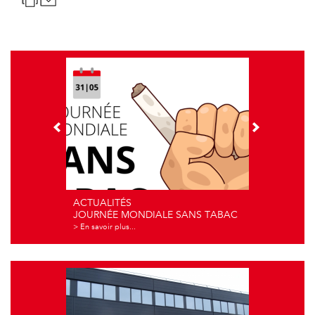
ACTUALITÉS
JOURNÉE MONDIALE SANS TABAC
> En savoir plus...