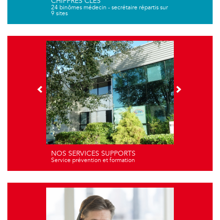
CHIFFRES CLÉS
24 binômes médecin - secrétaire répartis sur
9 sites
NOS SERVICES SUPPORTS
Service prévention et formation