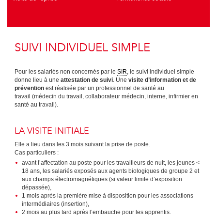
SUIVI INDIVIDUEL SIMPLE
Pour les salariés non concernés par le
SIR
, le suivi individuel simple
donne lieu à une
attestation de suivi
. Une
visite d’information et de
prévention
est réalisée par un professionnel de santé au
travail (médecin du travail, collaborateur médecin, interne, infirmier en
santé au travail).
LA VISITE INITIALE
Elle a lieu dans les 3 mois suivant la prise de poste.
Cas particuliers :
avant l’affectation au poste pour les travailleurs de nuit, les jeunes <
18 ans, les salariés exposés aux agents biologiques de groupe 2 et
aux champs électromagnétiques (si valeur limite d’exposition
dépassée),
1 mois après la première mise à disposition pour les associations
intermédiaires (insertion),
2 mois au plus tard après l’embauche pour les apprentis.