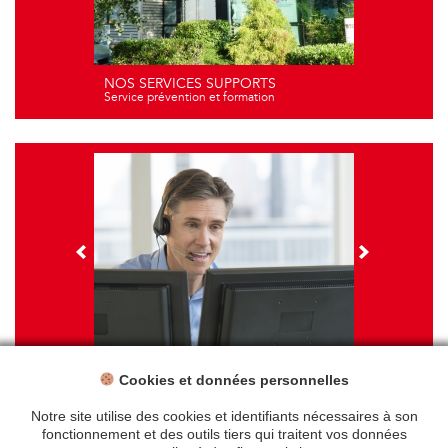
NOS SERVICES SUPPORTS
Service prévention et formation
Cookies et données personnelles
NOS FORMATIONS
Travail sur écran - santé et ergonomie
Notre site utilise des cookies et identifiants nécessaires à son
fonctionnement et des outils tiers qui traitent vos données