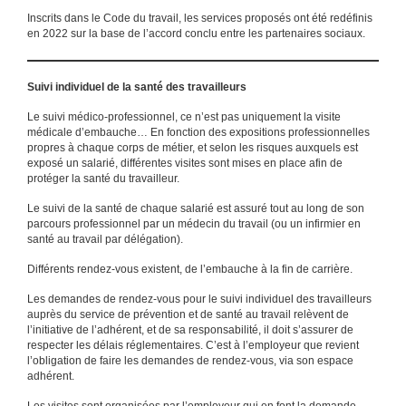
Inscrits dans le Code du travail, les services proposés ont été redéfinis
en 2022 sur la base de l’accord conclu entre les partenaires sociaux.
Suivi individuel de la santé des travailleurs
Le suivi médico-professionnel, ce n’est pas uniquement la visite
médicale d’embauche… En fonction des expositions professionnelles
propres à chaque corps de métier, et selon les risques auxquels est
exposé un salarié, différentes visites sont mises en place afin de
protéger la santé du travailleur.
Le suivi de la santé de chaque salarié est assuré tout au long de son
parcours professionnel par un médecin du travail (ou un infirmier en
santé au travail par délégation).
Différents rendez-vous existent, de l’embauche à la fin de carrière.
Les demandes de rendez-vous pour le suivi individuel des travailleurs
auprès du service de prévention et de santé au travail relèvent de
l’initiative de l’adhérent, et de sa responsabilité, il doit s’assurer de
respecter les délais réglementaires. C’est à l’employeur que revient
l’obligation de faire les demandes de rendez-vous, via son espace
adhérent.
Les visites sont organisées par l’employeur qui en font la demande