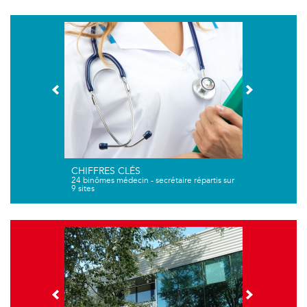
CHIFFRES CLÉS
24 binômes médecin - secrétaire répartis sur
9 sites