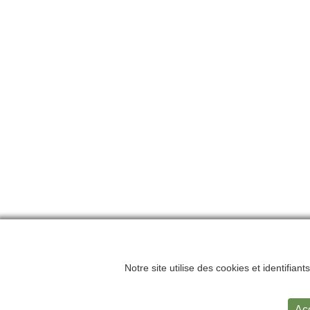
Notre site utilise des cookies et identifian
Accueil
Me
Ac