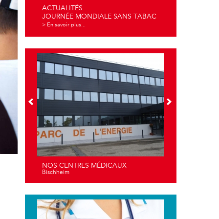
ACTUALITÉS
JOURNÉE MONDIALE SANS TABAC
> En savoir plus...
NOS CENTRES MÉDICAUX
Bischheim