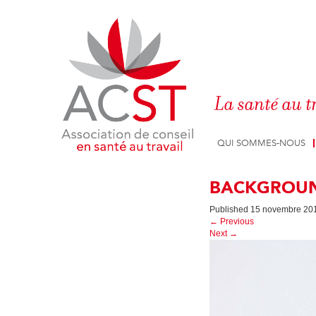
Panneau de gestion des cookies
La santé au t
QUI SOMMES-NOUS
BACKGROUN
Published
15 novembre 20
←
Previous
Next
→