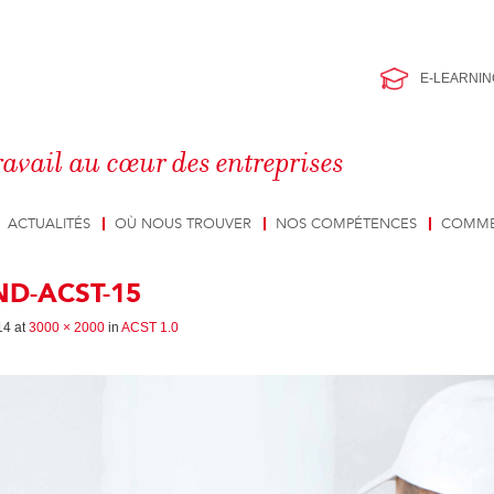
E-LEARNIN
ravail au cœur des entreprises
ACTUALITÉS
OÙ NOUS TROUVER
NOS COMPÉTENCES
COMME
D-ACST-15
14
at
3000 × 2000
in
ACST 1.0