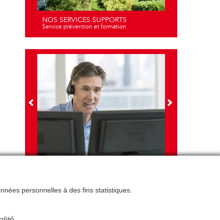
NOS SERVICES SUPPORTS
Service prévention et formation
NOS FORMATIONS
Travail sur écran - santé et ergonomie
données personnelles à des fins statistiques.
alité