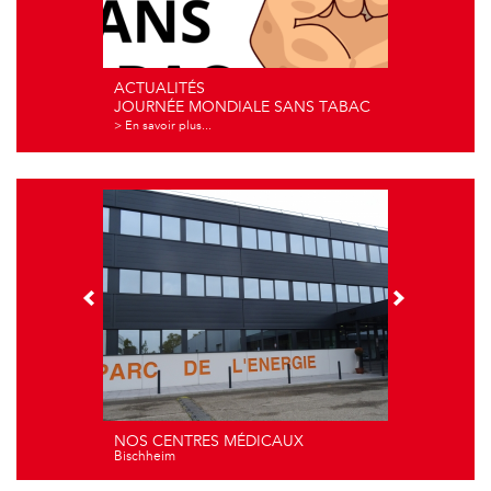
ACTUALITÉS
JOURNÉE MONDIALE SANS TABAC
> En savoir plus...
NOS CENTRES MÉDICAUX
Bischheim