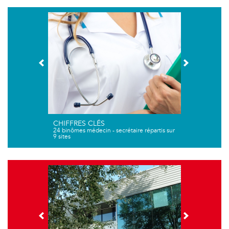
CHIFFRES CLÉS
24 binômes médecin - secrétaire répartis sur
9 sites