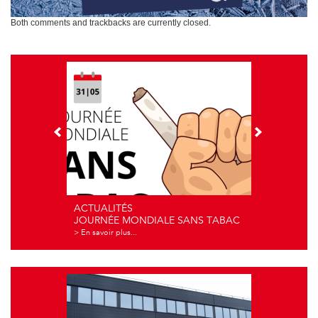
Both comments and trackbacks are currently closed.
ACTUALITÉS
JOURNÉE MONDIALE SANS TABAC
> En savoir plus...