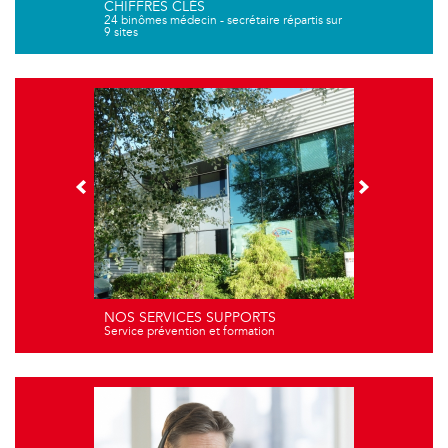
CHIFFRES CLÉS
24 binômes médecin - secrétaire répartis sur
9 sites
NOS SERVICES SUPPORTS
Service prévention et formation