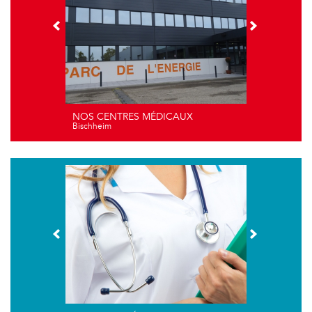
NOS CENTRES MÉDICAUX
Bischheim