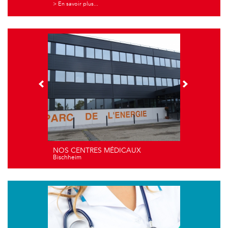
> En savoir plus...
NOS CENTRES MÉDICAUX
Bischheim