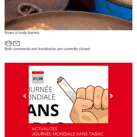
Rows of rusty barrels
Both comments and trackbacks are currently closed.
ACTUALITÉS
JOURNÉE MONDIALE SANS TABAC