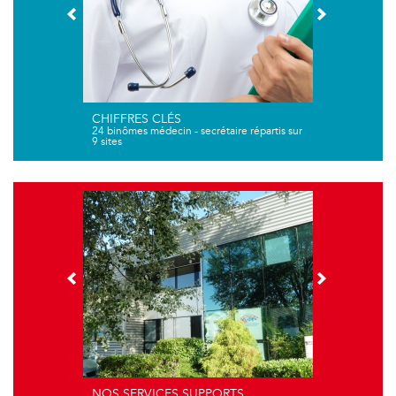
CHIFFRES CLÉS
24 binômes médecin - secrétaire répartis sur
9 sites
NOS SERVICES SUPPORTS