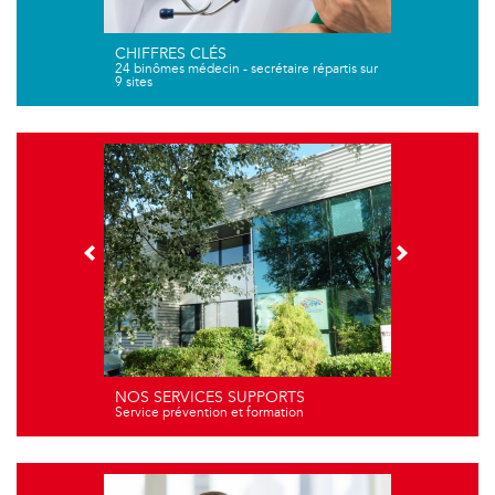
CHIFFRES CLÉS
24 binômes médecin - secrétaire répartis sur
9 sites
NOS SERVICES SUPPORTS
Service prévention et formation