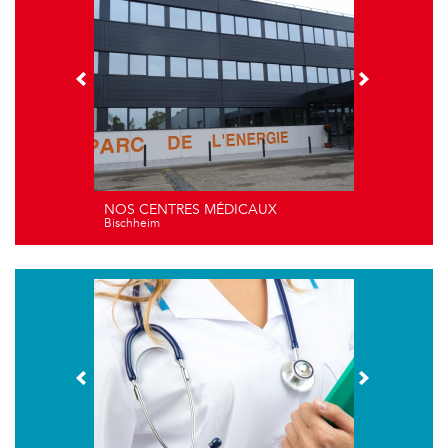
NOS CENTRES MÉDICAUX
Bischheim