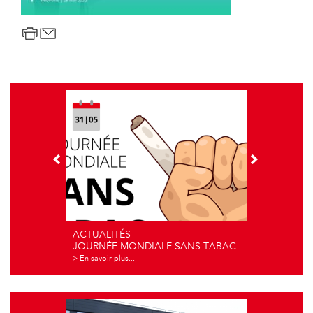
ACTUALITÉS
JOURNÉE MONDIALE SANS TABAC
> En savoir plus...