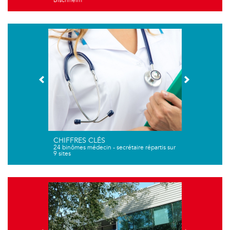
Bischheim
CHIFFRES CLÉS
24 binômes médecin - secrétaire répartis sur
9 sites