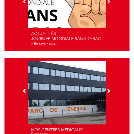
ACTUALITÉS
JOURNÉE MONDIALE SANS TABAC
> En savoir plus...
NOS CENTRES MÉDICAUX