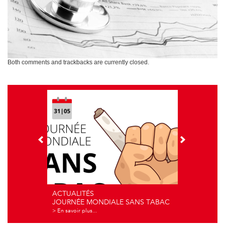
Both comments and trackbacks are currently closed.
ACTUALITÉS
JOURNÉE MONDIALE SANS TABAC
> En savoir plus...