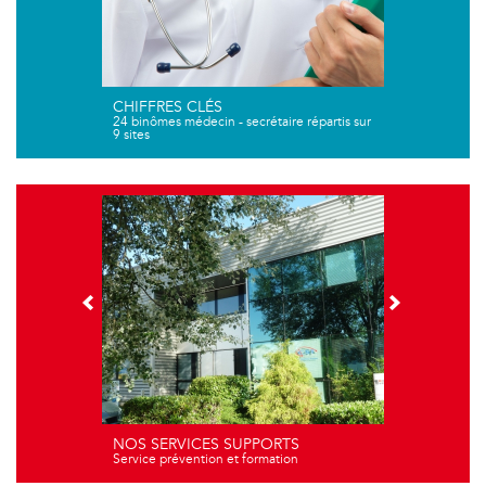
CHIFFRES CLÉS
24 binômes médecin - secrétaire répartis sur
9 sites
NOS SERVICES SUPPORTS
Service prévention et formation