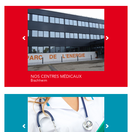
NOS CENTRES MÉDICAUX
Bischheim