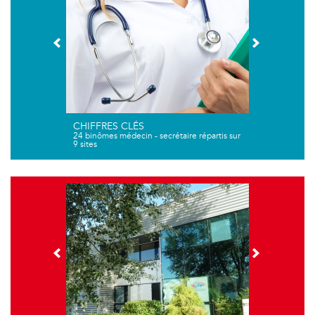
CHIFFRES CLÉS
24 binômes médecin - secrétaire répartis sur
9 sites