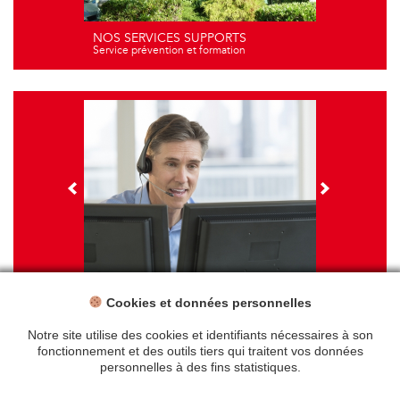
NOS SERVICES SUPPORTS
Service prévention et formation
Cookies et données personnelles
NOS FORMATIONS
Travail sur écran - santé et ergonomie
Notre site utilise des cookies et identifiants nécessaires à son
fonctionnement et des outils tiers qui traitent vos données
personnelles à des fins statistiques.