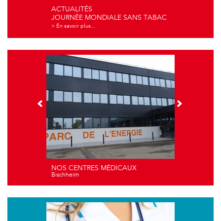
ACTUALITÉS
JOURNÉE MONDIALE SANS TABAC
> En savoir plus...
NOS CENTRES MÉDICAUX
Bischheim