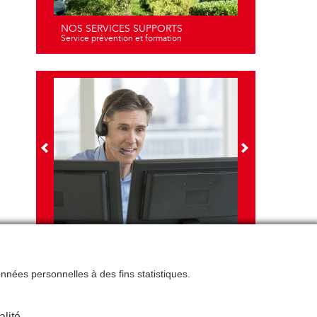
NOS SERVICES SUPPORTS
Service prévention et formation
NOS FORMATIONS
Travail sur écran - santé et ergonomie
données personnelles à des fins statistiques.
alité