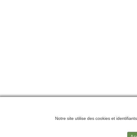
Notre site utilise des cookies et identifian
Accueil
Me
Ac