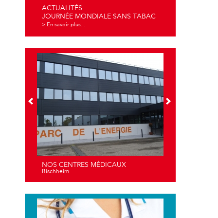
ACTUALITÉS
JOURNÉE MONDIALE SANS TABAC
> En savoir plus...
NOS CENTRES MÉDICAUX
Bischheim