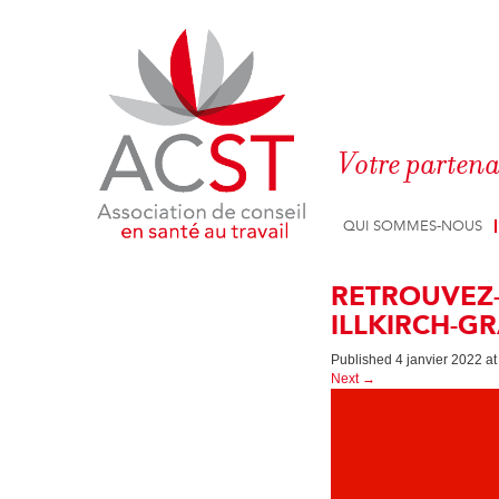
Panneau de gestion des cookies
Votre partena
QUI SOMMES-NOUS
RETROUVEZ-
ILLKIRCH-G
Published
4 janvier 2022
a
Next
→