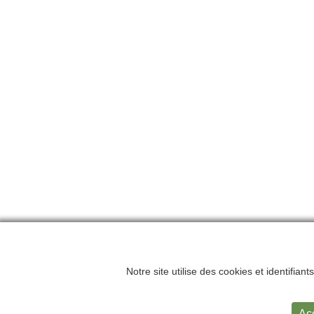
Notre site utilise des cookies et identifian
Accueil
Me
Ac