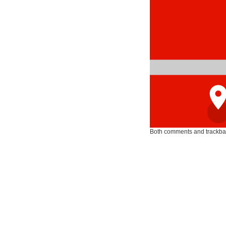
Both comments and trackbac