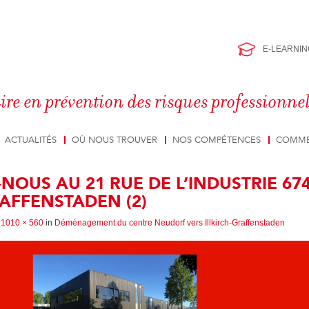
E-LEARNIN
ire en prévention des risques professionne
ACTUALITÉS
OÙ NOUS TROUVER
NOS COMPÉTENCES
COMME
NOUS AU 21 RUE DE L’INDUSTRIE 67
RAFFENSTADEN (2)
t
1010 × 560
in
Déménagement du centre Neudorf vers Illkirch-Graffenstaden