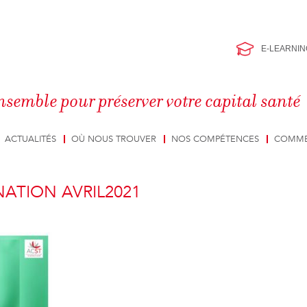
E-LEARNIN
nsemble pour préserver votre capital santé
ACTUALITÉS
OÙ NOUS TROUVER
NOS COMPÉTENCES
COMME
NATION AVRIL2021