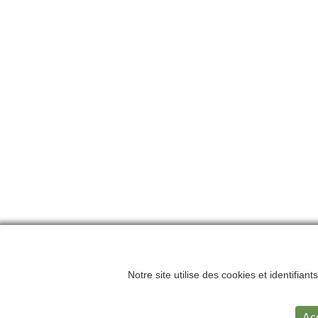
Notre site utilise des cookies et identifian
Accueil
Me
Ac