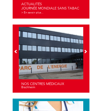
ACTUALITÉS
JOURNÉE MONDIALE SANS TABAC
> En savoir plus...
NOS CENTRES MÉDICAUX
Bischheim