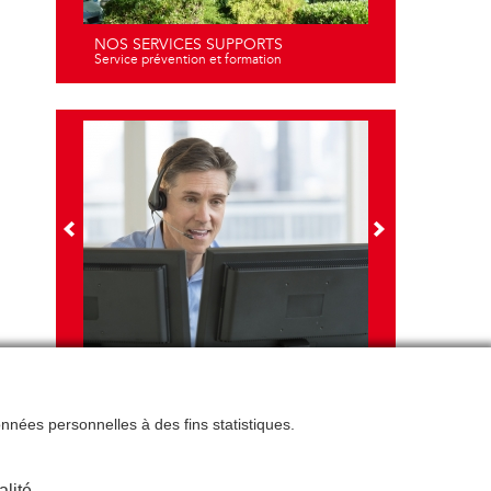
NOS SERVICES SUPPORTS
Service prévention et formation
NOS FORMATIONS
Travail sur écran - santé et ergonomie
données personnelles à des fins statistiques.
alité