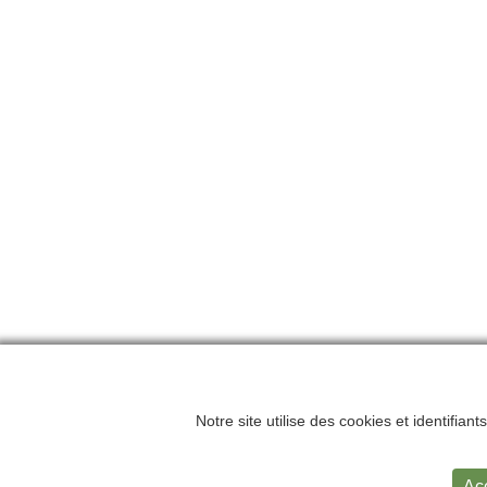
Notre site utilise des cookies et identifian
Accueil
Me
Ac