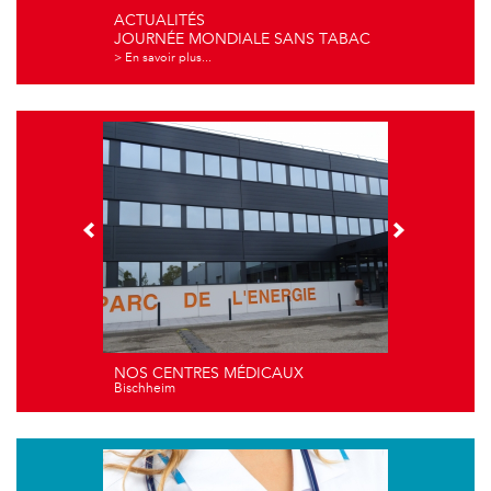
ACTUALITÉS
JOURNÉE MONDIALE SANS TABAC
> En savoir plus...
NOS CENTRES MÉDICAUX
Bischheim