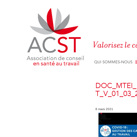
Panneau de gestion des cookies
Valorisez le c
QUI SOMMES-NOUS
DOC_MTEI_
T_V_01_03_
8 mars 2021