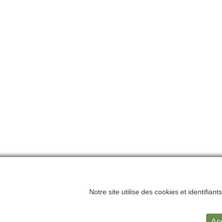
Notre site utilise des cookies et identifian
Accueil
Me
Ac