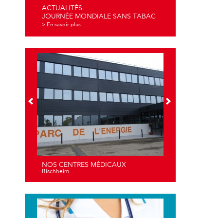
ACTUALITÉS
JOURNÉE MONDIALE SANS TABAC
> En savoir plus...
NOS CENTRES MÉDICAUX
Bischheim