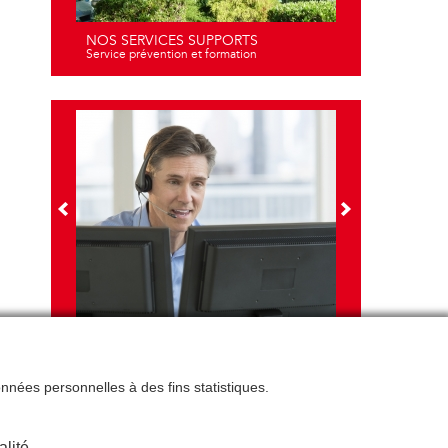
NOS SERVICES SUPPORTS
Service prévention et formation
NOS FORMATIONS
Travail sur écran - santé et ergonomie
données personnelles à des fins statistiques.
alité