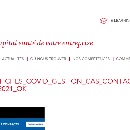
E-LEARNIN
apital santé de votre entreprise
ACTUALITÉS
OÙ NOUS TROUVER
NOS COMPÉTENCES
COMME
FICHES_COVID_GESTION_CAS_CONTA
2021_OK