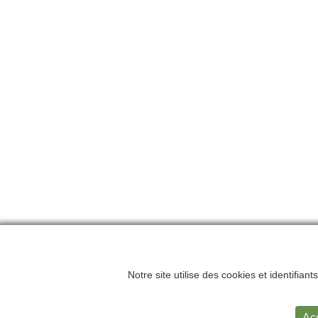
Notre site utilise des cookies et identifian
Accueil
Me
Ac