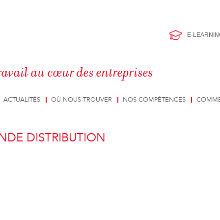
E-LEARNIN
ravail au cœur des entreprises
ACTUALITÉS
OÙ NOUS TROUVER
NOS COMPÉTENCES
COMME
NDE DISTRIBUTION
n