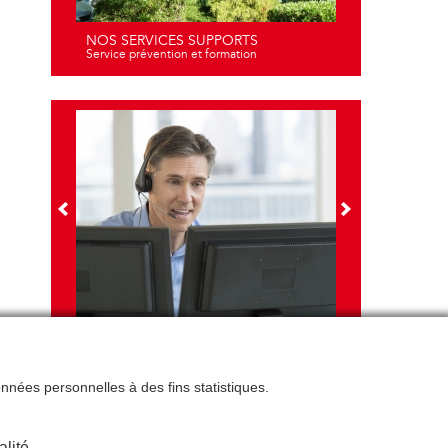
NOS SERVICES SUPPORTS
Service prévention et formation
NOS FORMATIONS
Travail sur écran - santé et ergonomie
données personnelles à des fins statistiques.
alité