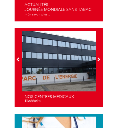
ACTUALITÉS
JOURNÉE MONDIALE SANS TABAC
> En savoir plus...
NOS CENTRES MÉDICAUX
Bischheim