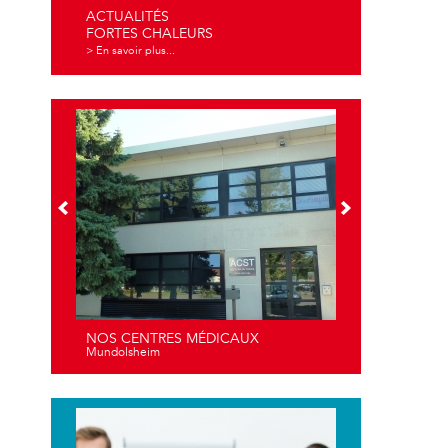
ACTUALITÉS
FORTES CHALEURS
> En savoir plus...
NOS CENTRES MÉDICAUX
Mundolsheim