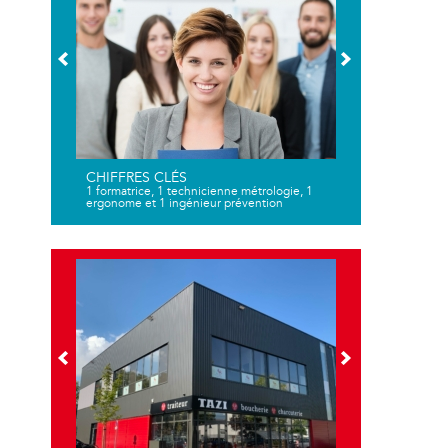
CHIFFRES CLÉS
1 formatrice, 1 technicienne métrologie, 1
ergonome et 1 ingénieur prévention