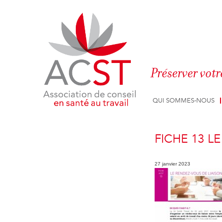
Panneau de gestion des cookies
Préserver votr
QUI SOMMES-NOUS
FICHE 13 L
27 janvier 2023