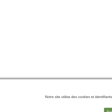
Notre site utilise des cookies et identifian
Accueil
Me
Ac