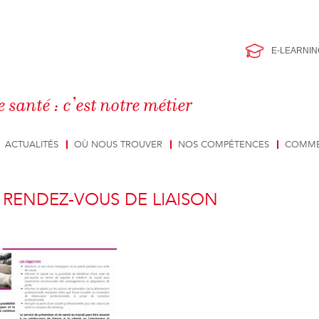
E-LEARNIN
e santé : c’est notre métier
ACTUALITÉS
OÙ NOUS TROUVER
NOS COMPÉTENCES
COMME
E RENDEZ-VOUS DE LIAISON