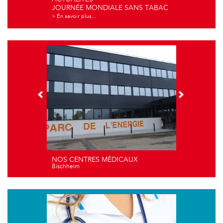
JOURNÉE MONDIALE SANS TABAC
> En savoir plus...
NOS CENTRES MÉDICAUX
Bischheim