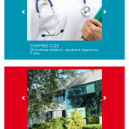
CHIFFRES CLÉS
24 binômes médecin - secrétaire répartis sur
9 sites