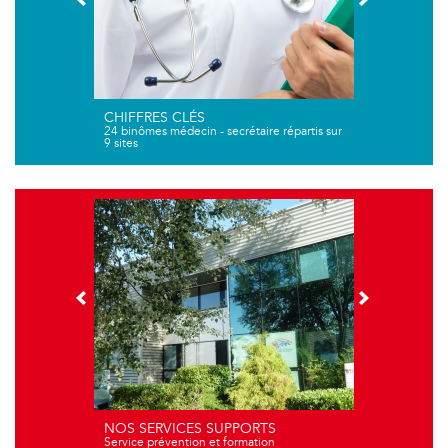
CHIFFRES CLÉS
24 binômes médecin - secrétaire répartis sur
9 sites
NOS SERVICES SUPPORTS
Service prévention et formation