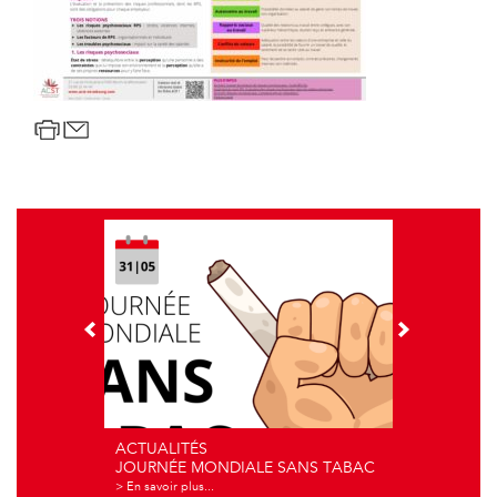
ACTUALITÉS
JOURNÉE MONDIALE SANS TABAC
> En savoir plus...