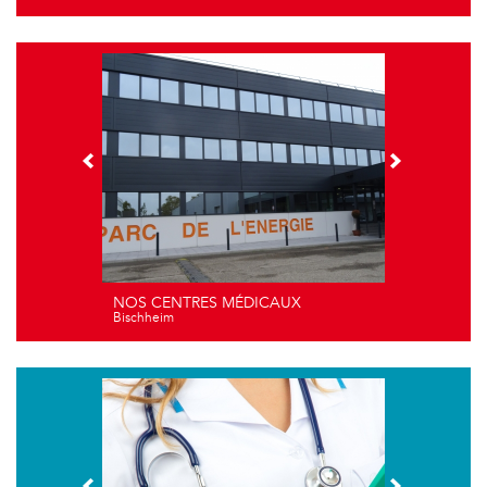
NOS CENTRES MÉDICAUX
Bischheim