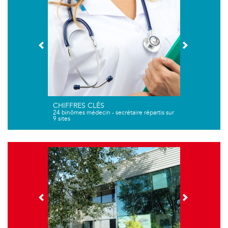
CHIFFRES CLÉS
24 binômes médecin - secrétaire répartis sur
9 sites