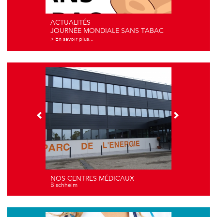
ACTUALITÉS
JOURNÉE MONDIALE SANS TABAC
> En savoir plus...
NOS CENTRES MÉDICAUX
Bischheim