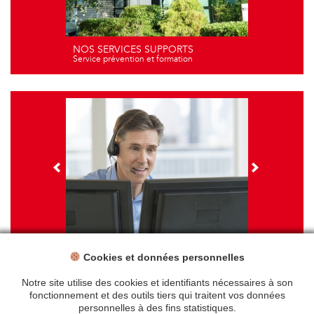
NOS SERVICES SUPPORTS
Service prévention et formation
Cookies et données personnelles
NOS FORMATIONS
Travail sur écran - santé et ergonomie
Notre site utilise des cookies et identifiants nécessaires à son
fonctionnement et des outils tiers qui traitent vos données
personnelles à des fins statistiques.