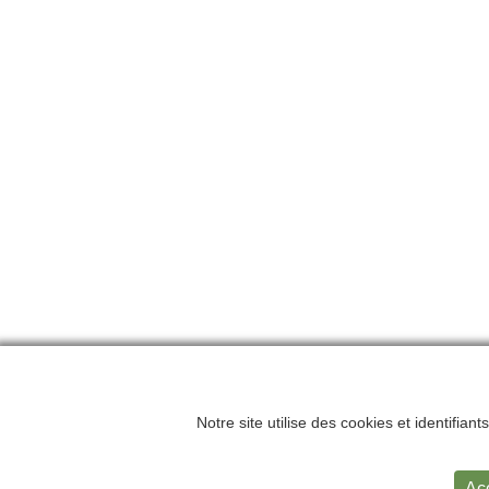
Notre site utilise des cookies et identifian
Accueil
Me
Ac