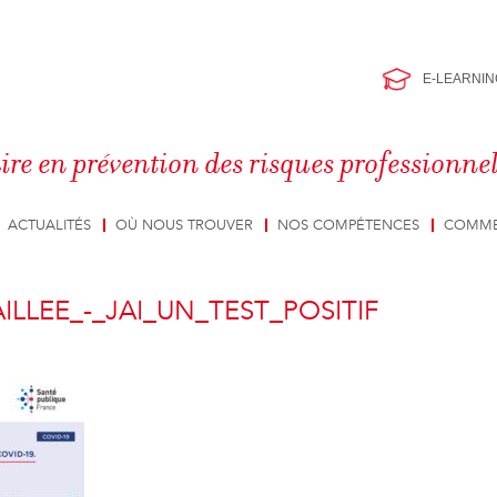
E-LEARNIN
ire en prévention des risques professionne
ACTUALITÉS
OÙ NOUS TROUVER
NOS COMPÉTENCES
COMME
ILLEE_-_JAI_UN_TEST_POSITIF