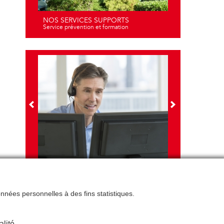
NOS SERVICES SUPPORTS
Service prévention et formation
NOS FORMATIONS
Travail sur écran - santé et ergonomie
données personnelles à des fins statistiques.
alité