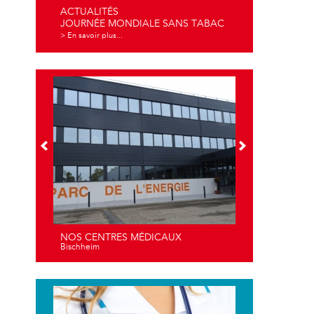
ACTUALITÉS
JOURNÉE MONDIALE SANS TABAC
> En savoir plus...
NOS CENTRES MÉDICAUX
Bischheim