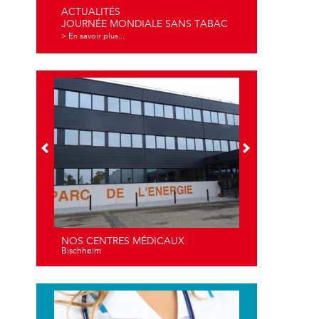
ACTUALITÉS
JOURNÉE MONDIALE SANS TABAC
> En savoir plus...
NOS CENTRES MÉDICAUX
Bischheim