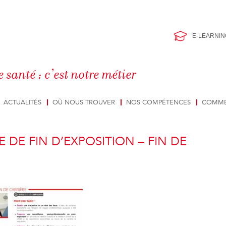
E-LEARNIN
e santé : c’est notre métier
ACTUALITÉS
OÙ NOUS TROUVER
NOS COMPÉTENCES
COMME
E DE FIN D’EXPOSITION – FIN DE