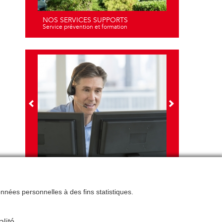
NOS SERVICES SUPPORTS
Service prévention et formation
NOS FORMATIONS
Travail sur écran - santé et ergonomie
données personnelles à des fins statistiques.
alité