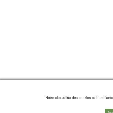
Notre site utilise des cookies et identifian
Accueil
Me
Ac