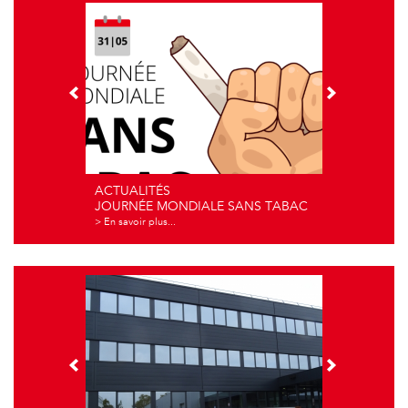
ACTUALITÉS
JOURNÉE MONDIALE SANS TABAC
> En savoir plus...