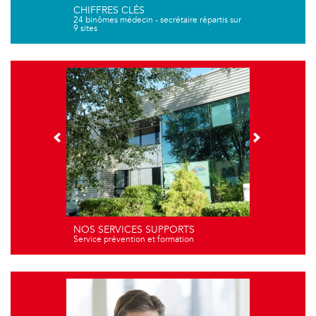
CHIFFRES CLÉS
24 binômes médecin - secrétaire répartis sur
9 sites
NOS SERVICES SUPPORTS
Service prévention et formation