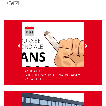
ACTUALITÉS
JOURNÉE MONDIALE SANS TABAC
> En savoir plus...