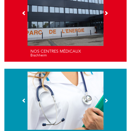
NOS CENTRES MÉDICAUX
Bischheim