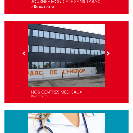
JOURNÉE MONDIALE SANS TABAC
> En savoir plus...
NOS CENTRES MÉDICAUX
Bischheim