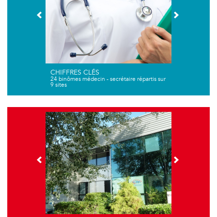
CHIFFRES CLÉS
24 binômes médecin - secrétaire répartis sur
9 sites