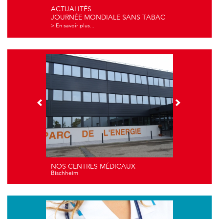
ACTUALITÉS
JOURNÉE MONDIALE SANS TABAC
> En savoir plus...
NOS CENTRES MÉDICAUX
Bischheim