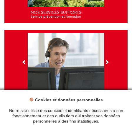
NOS SERVICES SUPPORTS
Service prévention et formation
Cookies et données personnelles
NOS FORMATIONS
Travail sur écran - santé et ergonomie
Notre site utilise des cookies et identifiants nécessaires à son
fonctionnement et des outils tiers qui traitent vos données
personnelles à des fins statistiques.