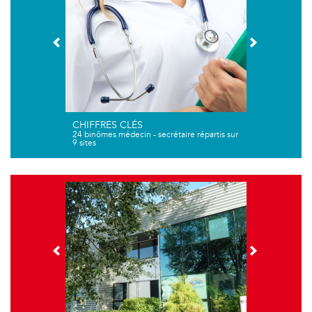
CHIFFRES CLÉS
24 binômes médecin - secrétaire répartis sur
9 sites