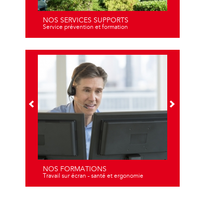
NOS SERVICES SUPPORTS
Service prévention et formation
NOS FORMATIONS
Travail sur écran - santé et ergonomie