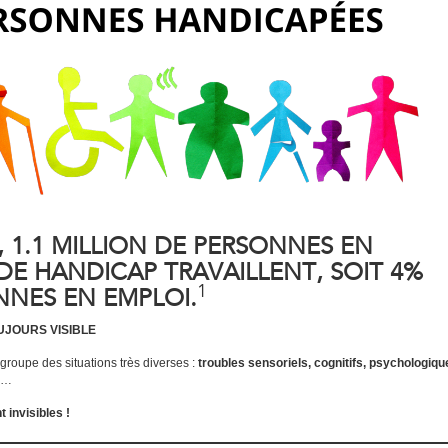
 1.1 MILLION DE PERSONNES EN
DE HANDICAP TRAVAILLENT, SOIT 4%
1
NNES EN EMPLOI.
UJOURS VISIBLE
groupe des situations très diverses :
troubles sensoriels, cognitifs, psychologiqu
…
 invisibles !