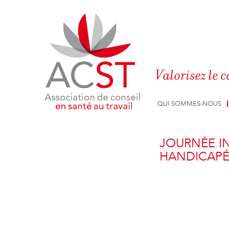
Panneau de gestion des cookies
Valorisez le c
QUI SOMMES-NOUS
JOURNÉE I
HANDICAPÉ