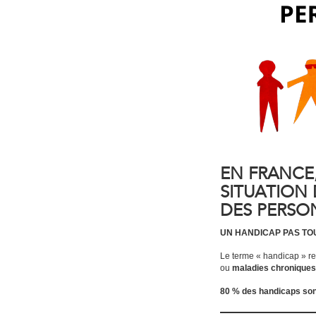
EN FRANCE,
SITUATION 
DES PERSO
UN HANDICAP PAS TO
Le terme « handicap » re
ou
maladies chroniques
80 % des handicaps sont