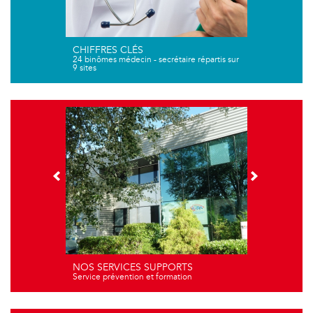
CHIFFRES CLÉS
24 binômes médecin - secrétaire répartis sur
9 sites
NOS SERVICES SUPPORTS
Service prévention et formation