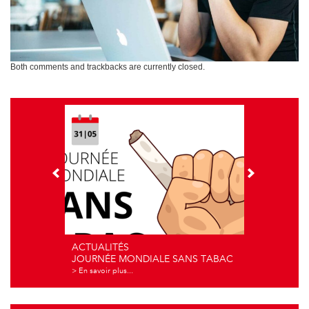
Both comments and trackbacks are currently closed.
ACTUALITÉS
JOURNÉE MONDIALE SANS TABAC
> En savoir plus...