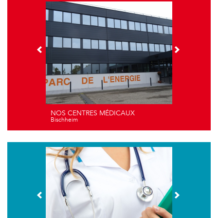
NOS CENTRES MÉDICAUX
Bischheim