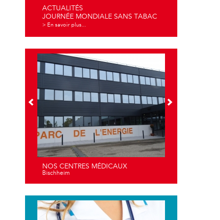
ACTUALITÉS
JOURNÉE MONDIALE SANS TABAC
> En savoir plus...
NOS CENTRES MÉDICAUX
Bischheim