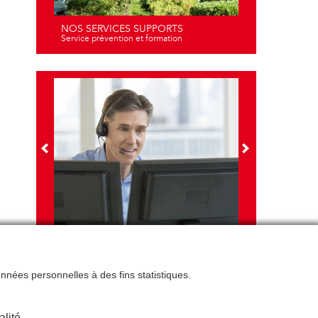
NOS SERVICES SUPPORTS
Service prévention et formation
NOS FORMATIONS
Travail sur écran - santé et ergonomie
données personnelles à des fins statistiques.
alité