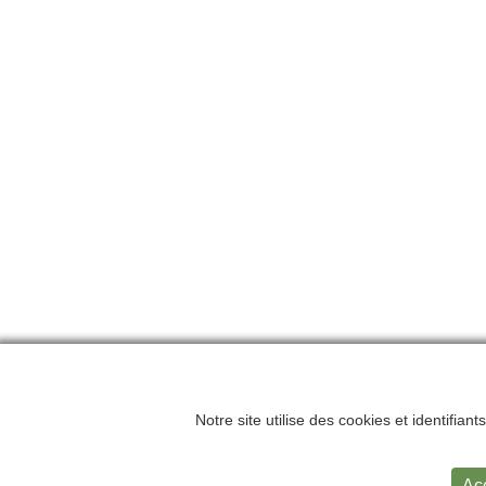
Notre site utilise des cookies et identifian
Accueil
Me
Ac