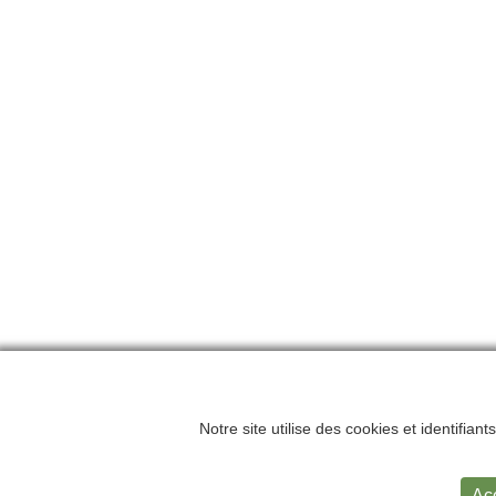
Notre site utilise des cookies et identifian
Accueil
Me
Ac