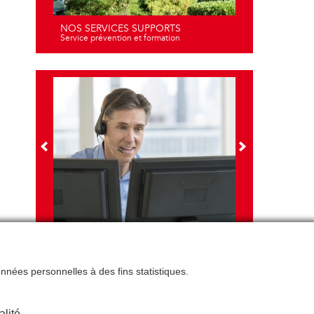
NOS SERVICES SUPPORTS
Service prévention et formation
NOS FORMATIONS
Travail sur écran - santé et ergonomie
données personnelles à des fins statistiques.
alité