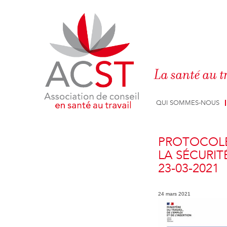
Panneau de gestion des cookies
La santé au t
QUI SOMMES-NOUS
PROTOCOLE
LA SÉCURIT
23-03-2021
24 mars 2021