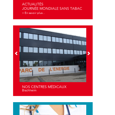
ACTUALITÉS
JOURNÉE MONDIALE SANS TABAC
> En savoir plus...
NOS CENTRES MÉDICAUX
Bischheim