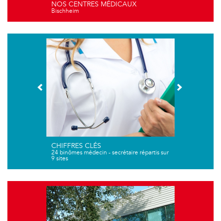
NOS CENTRES MÉDICAUX
Bischheim
CHIFFRES CLÉS
24 binômes médecin - secrétaire répartis sur
9 sites