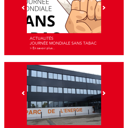
ACTUALITÉS
JOURNÉE MONDIALE SANS TABAC
> En savoir plus...