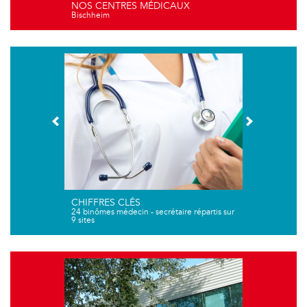
NOS CENTRES MÉDICAUX
Bischheim
CHIFFRES CLÉS
24 binômes médecin - secrétaire répartis sur
9 sites