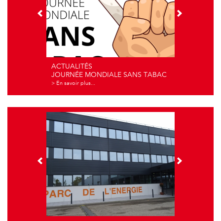
ACTUALITÉS
JOURNÉE MONDIALE SANS TABAC
> En savoir plus...