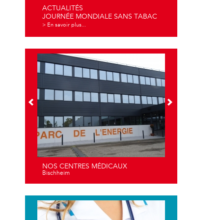
ACTUALITÉS
JOURNÉE MONDIALE SANS TABAC
> En savoir plus...
NOS CENTRES MÉDICAUX
Bischheim