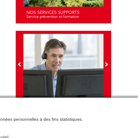
NOS SERVICES SUPPORTS
Service prévention et formation
NOS FORMATIONS
Travail sur écran - santé et ergonomie
données personnelles à des fins statistiques.
alité