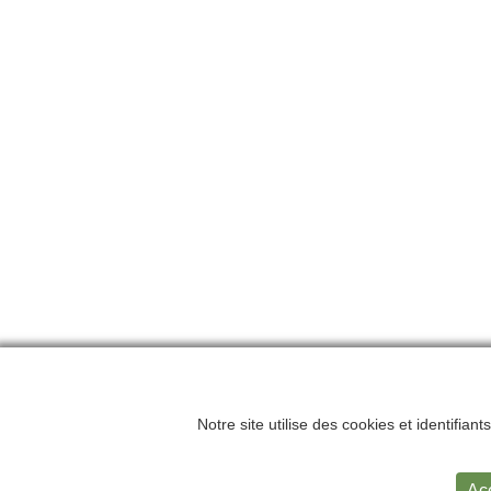
Notre site utilise des cookies et identifian
Accueil
Me
Ac