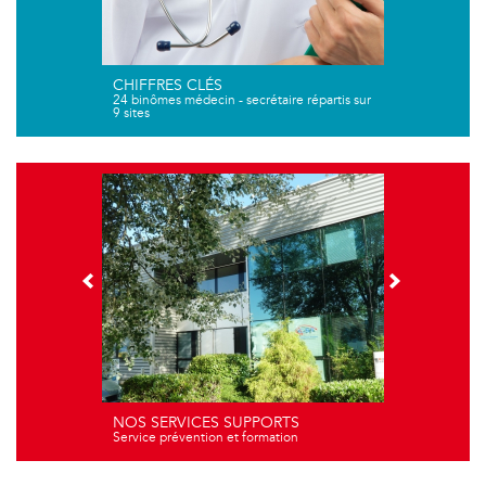
CHIFFRES CLÉS
24 binômes médecin - secrétaire répartis sur
9 sites
NOS SERVICES SUPPORTS
Service prévention et formation