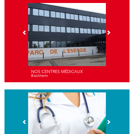
NOS CENTRES MÉDICAUX
Bischheim