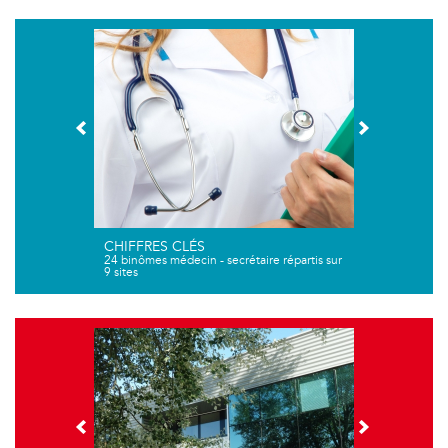
CHIFFRES CLÉS
24 binômes médecin - secrétaire répartis sur
9 sites