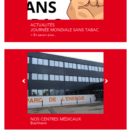
ACTUALITÉS
JOURNÉE MONDIALE SANS TABAC
> En savoir plus...
NOS CENTRES MÉDICAUX
Bischheim